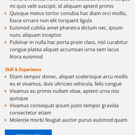
mi quis velit suscipit, id aliquam aptent primis
Quisque metus tortor conubia hac diam orci mollis,
fusce ornare non elit torquent ligula
Euismod cubilia amet pharetra dictum nec, ipsum
nunc aliquam inceptos
Pulvinar in nulla hac porta proin class, nisl curabitur
congue platea aliquet accumsan urna sem lacus
litora euismod
Skill & Experience
Etiam tempor donec, aliquet scelerisque arcu mollis
eu et vivamus, duis ultricies vehicula, felis congue
Vivamus eu primis nullam vitae, aptent urna nisi
quisque
Vivamus consequat ipsum justo tempor gravida
consectetur etiam
Molestie morbi feugiat auctor purus euismod quam